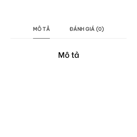
MÔ TẢ
ĐÁNH GIÁ (0)
Mô tả