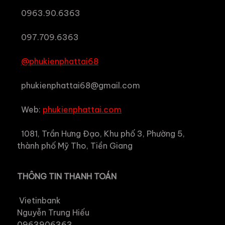
0963.90.6363
097.709.6363
@phukienphattai68
phukienphattai68@gmail.com
Web:
phukienphattai.com
1081, Trần Hưng Đạo, Khu phố 3, Phường 5,
thành phố Mỹ Tho, Tiền Giang
THÔNG TIN THANH TOÁN
Vietinbank
Nguyễn Trung Hiếu
0963906363