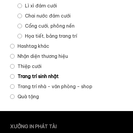
Lì xì đám cưới
Chai nước đám cưới
Cổng cưới, phông nền
Họa tiết, bảng trang trí
Hashtag khác
Nhận diện thương hiệu
Thiệp cưới
Trang trí sinh nhật
Trang trí nhà - văn phòng - shop
Quà tặng
XƯỞNG IN PHÁT TÀI