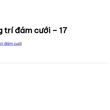
trí đám cưới – 17
rí đám cưới