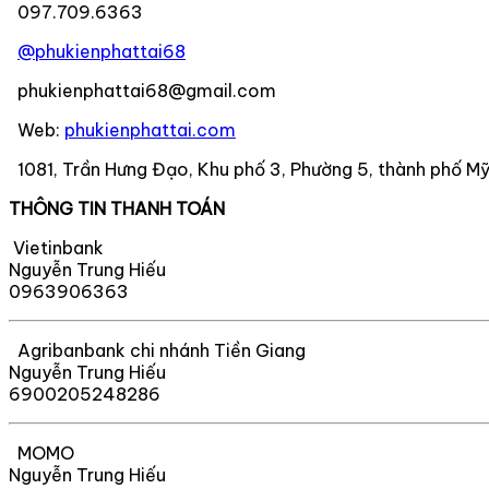
097.709.6363
@phukienphattai68
phukienphattai68@gmail.com
Web:
phukienphattai.com
1081, Trần Hưng Đạo, Khu phố 3, Phường 5, thành phố Mỹ
THÔNG TIN THANH TOÁN
Vietinbank
Nguyễn Trung Hiếu
0963906363
Agribanbank chi nhánh Tiền Giang
Nguyễn Trung Hiếu
6900205248286
MOMO
Nguyễn Trung Hiếu