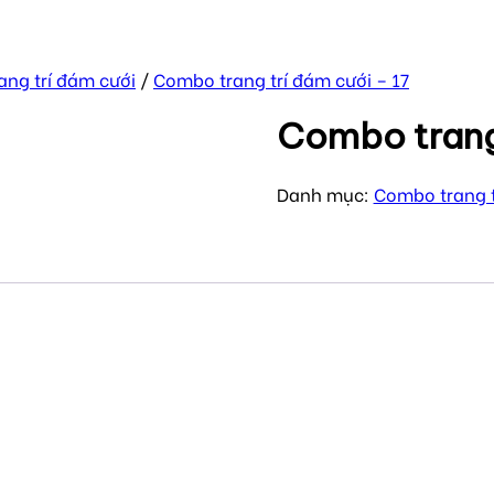
ng trí đám cưới
/
Combo trang trí đám cưới – 17
Combo trang 
Danh mục:
Combo trang t